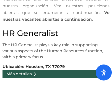
nuestra organización. Vea nuestras posiciones
abiertas que se enumeran a continuación.
Ve
nuestras vacantes abiertas a continuación.
HR Generalist
The HR Generalist plays a key role in supporting
various aspects of the Human Resources function,
with a primary focus ...
Ubicación:
Houston, TX 77079
›
Más detalles
Strategic Sourcing
Specialist