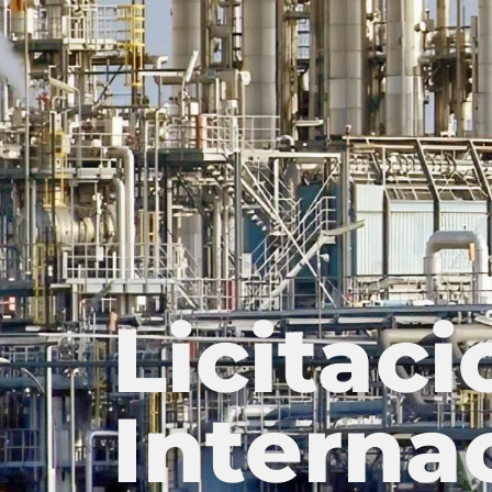
Licitac
Interna