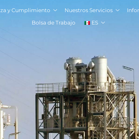
za y Cumplimiento
Nuestros Servicios
Info
Bolsa de Trabajo
ES