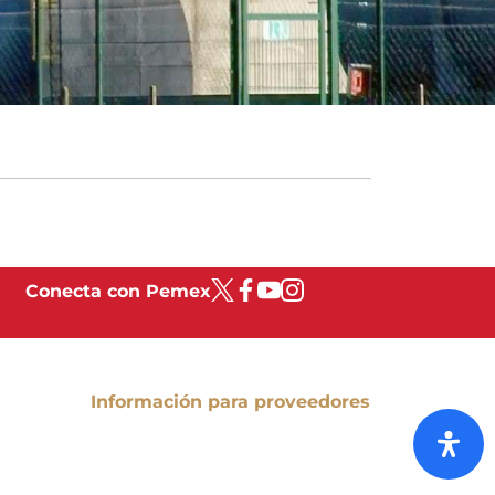
Conecta con Pemex
Información para proveedores
Directorio de Proveedores
Concursos Internacionales
Concursos Internacionales en
Proceso