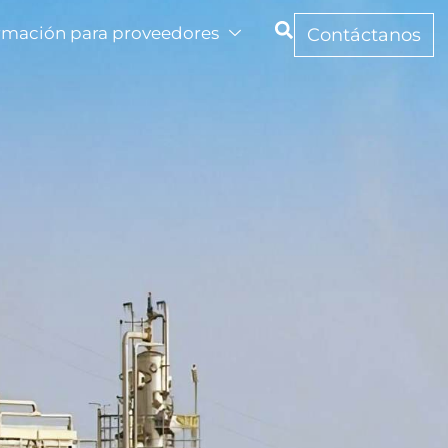
rmación para proveedores
Contáctanos