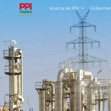
Acerca de PPI
Gobernan